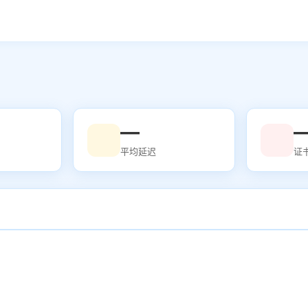
—
平均延迟
证