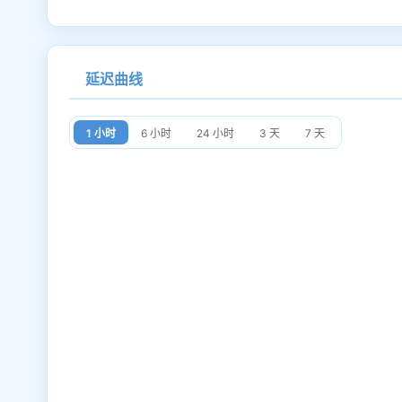
延迟曲线
1 小时
6 小时
24 小时
3 天
7 天