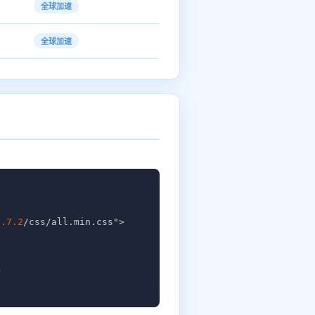
全球加速
全球加速
6.7.2
/css/all.min.css">


