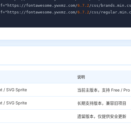
ef="https://fontawesome.ywxmz.com/
6.7.2
/css/brands.min.cs
ef="https://fontawesome.ywxmz.com/
6.7.2
/css/regular.min.c
说明
t / SVG Sprite
当前主版本，支持 Free / Pro /
t / SVG Sprite
长期支持版本，兼容旧项目
遗留版本，仅提供安全更新